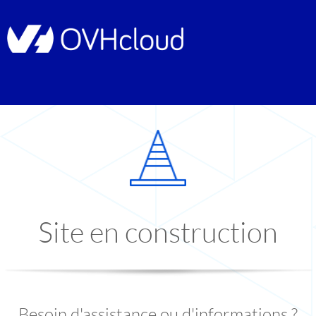
Site en construction
Besoin d'assistance ou d'informations ?